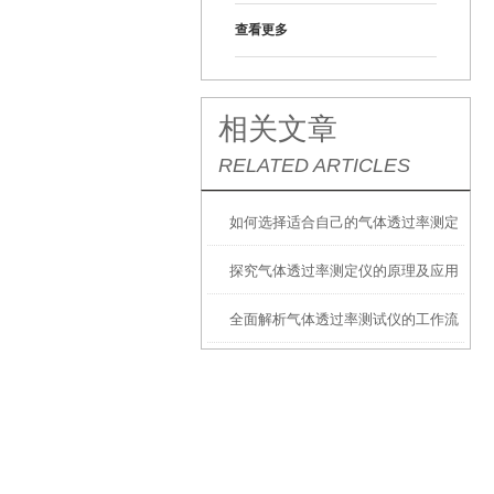
查看更多
相关文章
RELATED ARTICLES
如何选择适合自己的气体透过率测定
探究气体透过率测定仪的原理及应用
仪？
全面解析气体透过率测试仪的工作流
程与操作方法