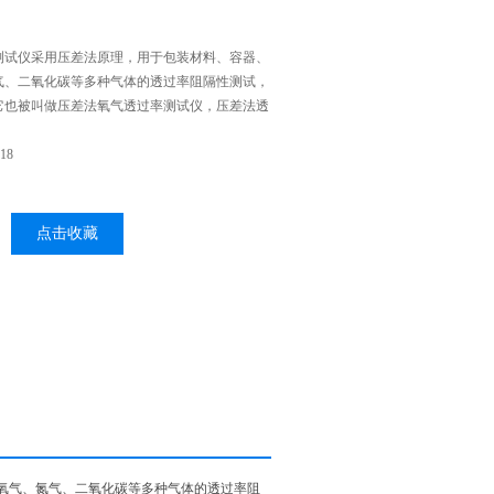
测试仪采用压差法原理，用于包装材料、容器、
气、二氧化碳等多种气体的透过率阻隔性测试，
它也被叫做压差法氧气透过率测试仪，压差法透
18
点击收藏
氧气、氮气、二氧化碳等多种气体的透过率阻