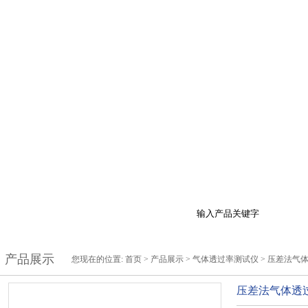
品展示
最新促销
行业资讯
技术支持
在
产品展示
您现在的位置:
首页
>
产品展示
>
气体透过率测试仪
>
压差法气
压差法气体透