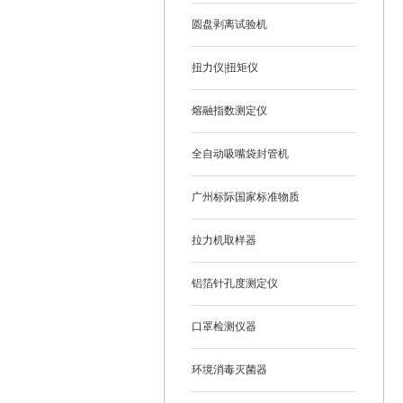
圆盘剥离试验机
扭力仪|扭矩仪
熔融指数测定仪
全自动吸嘴袋封管机
广州标际国家标准物质
拉力机取样器
铝箔针孔度测定仪
口罩检测仪器
环境消毒灭菌器