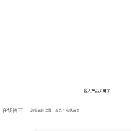
品展示
最新促销
行业资讯
技术支持
在
在线留言
您现在的位置：
首页
>
在线留言