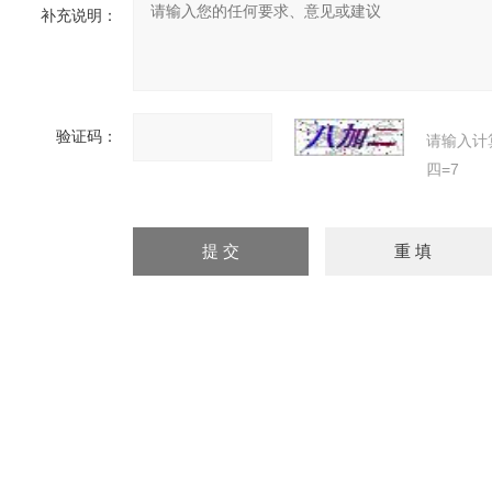
补充说明：
验证码：
请输入计
四=7