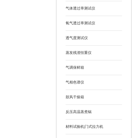
气体透过率测试仪
氧气透过率测试仪
透气度测试仪
蒸发残渣恒重仪
气调保鲜箱
气相色谱仪
鼓风干燥箱
反压高温蒸煮锅
材料试验机|门式拉力机