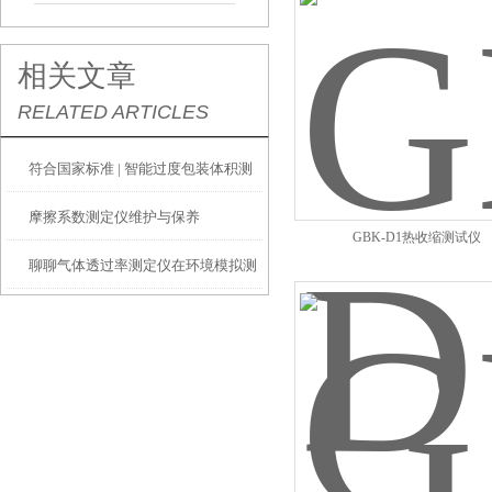
相关文章
RELATED ARTICLES
符合国家标准 | 智能过度包装体积测
摩擦系数测定仪维护与保养
量系统助力行业告别过度包装
GBK-D1热收缩测试仪
聊聊气体透过率测定仪在环境模拟测
试中的应用