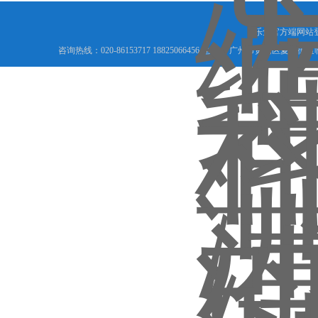
乐鱼官方端网站
咨询热线：020-86153717 18825066456 地址： 广州市黄埔区夏港街道