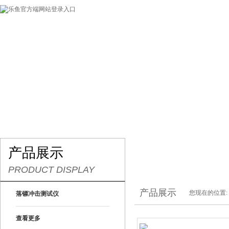
网站首页
关于我们
产品展示
最新促销
产品展示
PRODUCT DISPLAY
产品展示
您现在的位置:
落镖冲击测试仪
查看更多