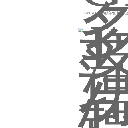
GBD-L包装薄膜落镖冲击试
落镖冲击试验仪GBD-L