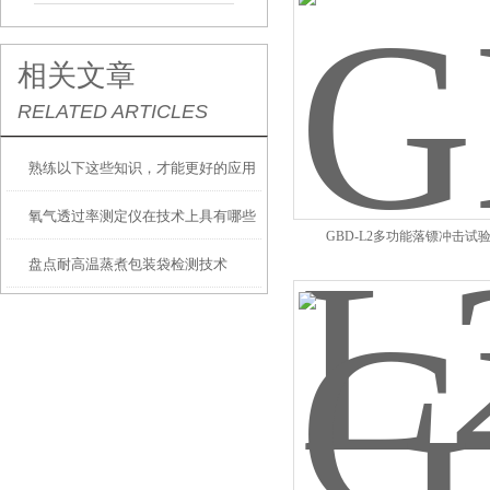
相关文章
RELATED ARTICLES
熟练以下这些知识，才能更好的应用
氧气透过率测定仪在技术上具有哪些
水蒸气透过率测试仪
GBD-L2多功能落镖冲击试
盘点耐高温蒸煮包装袋检测技术
特殊的地方？