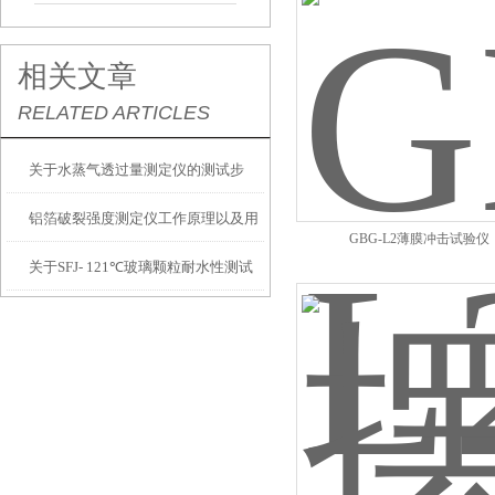
相关文章
RELATED ARTICLES
关于水蒸气透过量测定仪的测试步
铝箔破裂强度测定仪工作原理以及用
骤，都在这里了！
GBG-L2薄膜冲击试验仪
关于SFJ- 121℃玻璃颗粒耐水性测试
途
方面