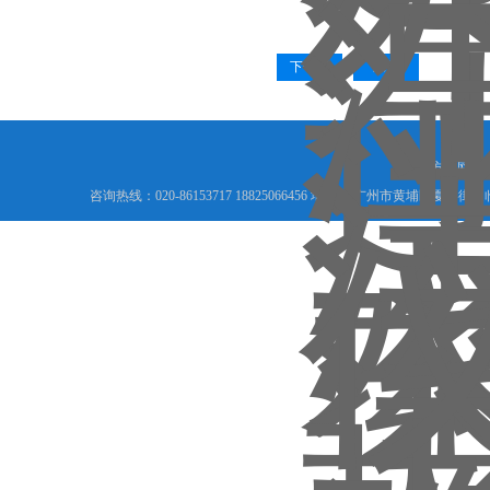
下一页
末页
乐鱼官方端网站
咨询热线：020-86153717 18825066456 地址： 广州市黄埔区夏港街道