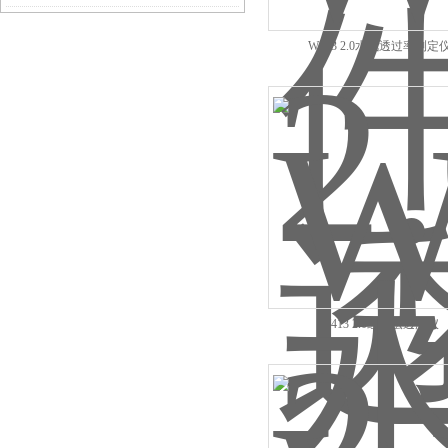
途
W413 2.0水汽透过率测定
W413 2.0红外法透湿仪