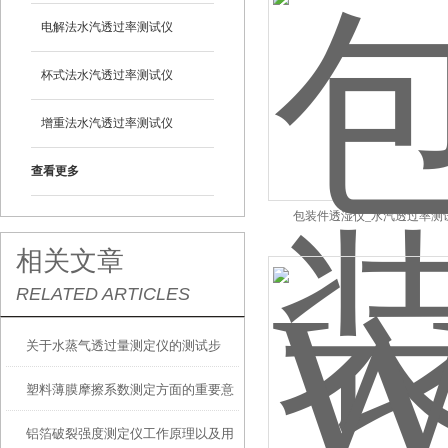
电解法水汽透过率测试仪
杯式法水汽透过率测试仪
增重法水汽透过率测试仪
查看更多
包装件透湿仪_水汽透过率测
相关文章
RELATED ARTICLES
关于水蒸气透过量测定仪的测试步
塑料薄膜摩擦系数测定方面的重要意
骤，都在这里了！
铝箔破裂强度测定仪工作原理以及用
义