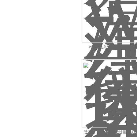
W401L红外法水蒸气透过率
透湿仪_红外法水汽透过量测试仪W