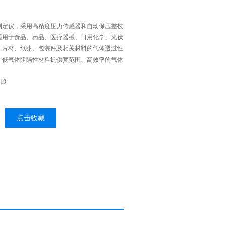
测定仪，采用高精度压力传感器和自动保压差技
适用于食品、药品、医疗器械、日用化学、光伏
、片材、纸张、包装件及相关材料的气体透过性
、低气体阻隔性材料提供宽范围、高效率的气体
19
点击收藏