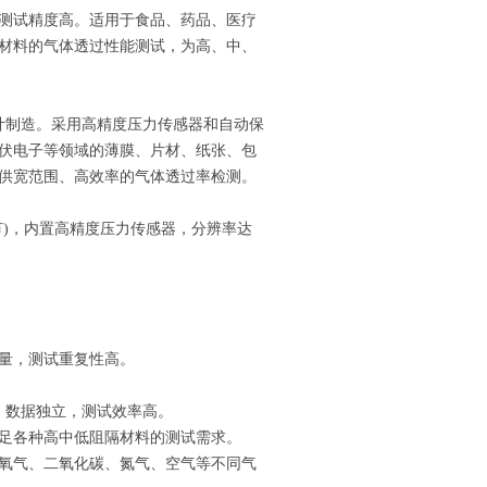
测试精度高。适用于食品、药品、医疗
材料的气体透过性能测试，为高、中、
准设计制造。采用高精度压力传感器和自动保
伏电子等领域的薄膜、片材、纸张、包
供宽范围、高效率的气体透过率检测。
)，内置高精度压力传感器，分辨率达
量，测试重复
性高。
数据独立，测试效率高。
a)，可满足各种高中低阻隔材料的测试需求。
氧气、二氧化碳、氮气、空气等不同气