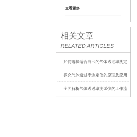
查看更多
相关文章
RELATED ARTICLES
如何选择适合自己的气体透过率测定
探究气体透过率测定仪的原理及应用
仪？
全面解析气体透过率测试仪的工作流
程与操作方法