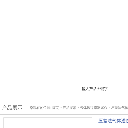
品展示
最新促销
行业资讯
技术支持
在
产品展示
您现在的位置:
首页
>
产品展示
>
气体透过率测试仪
>
压差法气
压差法气体透