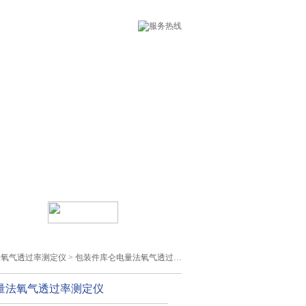
线留言
乐鱼leyu（中国）
法氧气透过率测定仪
> 包装件库仑电量法氧气透过率测定仪
量法氧气透过率测定仪