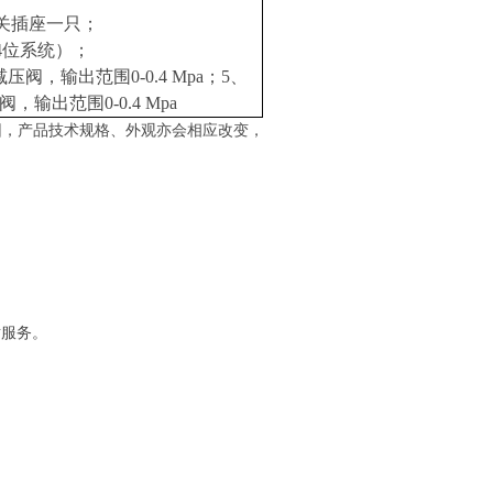
开关插座一只；
4
位系统）；
压阀，输出范围0-0.4
Mpa；5、
阀，输出范围0-0.4
Mpa
因，产品技术规格、外观亦会相应改变，
对服务。