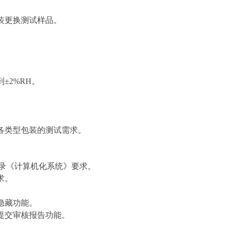
装更换测试样品。
。
±2%RH。
。
各类型包装的测试需求。
附录《计算机化系统》要求。
求。
。
隐藏功能。
提交审核报告功能。