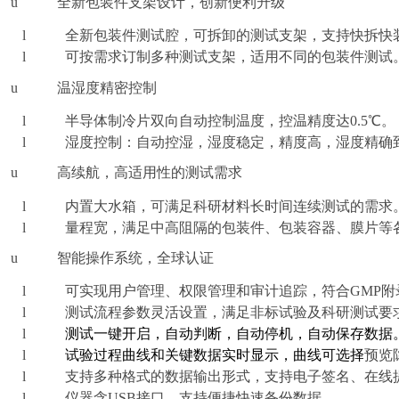
u
全新包装件支架设计，创新便利升级
l
全新包装件测试腔，可拆卸的测试支架，支持快拆快
l
可按需
求
订制多种测试支架，适用不同的包装件测试
u
温湿度精密控制
l
半导体制冷片双向自动控制温度，控温精度达0.5℃。
l
湿度控制：自动控湿，湿度稳定，精度高，湿度精确到
u
高续航，
高适用性的测试需求
l
内置大水箱，可满足
科研材料
长时间连续测试的需求
l
量程宽，满足中高阻隔的包装件、包装容器、
膜片
等
u
智能操作系统，全球认证
l
可实现用户管理、权限管理和审计追踪，符合GMP
l
测试流程参数灵活设置，满足非标试验及科研测试要
l
测试一键开启
，
自动判断
，
自动停机
，自动保存数据
l
试验过程曲线和关键数据实时显示，曲线可选择
预览
l
支持多种格式的数据输出形式，支持电子签名、在线
l
仪器含U
SB
接口，支持便捷快速备份数据。