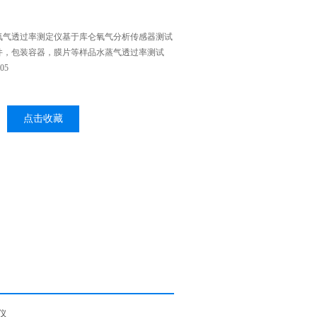
氧气透过率测定仪基于库仑氧气分析传感器测试
件，包装容器，膜片等样品水蒸气透过率测试
05
点击收藏