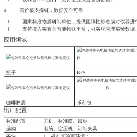
u
高价值支撑链，数据安全可靠
l
国家标准物质研制单位，提供阻隔性标准膜对仪器进
l
支持接入实验室智能物联平台，可实现管理实验数据
应用领域
瓶子
BFS
咖啡胶囊
乐利包
出厂配置
标准配置
主机
、标准膜、鼠标
选购
电脑、
空压机、
订制夹具
备注
1、标准实验室环境；