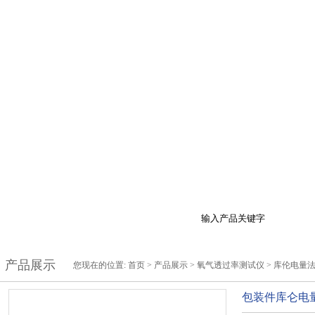
品展示
最新促销
行业资讯
技术支持
在
产品展示
您现在的位置:
首页
>
产品展示
>
氧气透过率测试仪
>
库伦电量
包装件库仑电