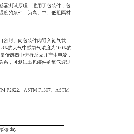
感器测试原理，适用于包装件，包
湿度的条件，为高、中、低阻隔材
口密封。向包装件内通入氮气载
8%的大气中或氧气浓度为100%的
电量传感器中进行反应并产生电流，
关系
，
可测试出包装件的氧气透过
STM F2622、ASTM F1307、ASTM
/pkg
·
day