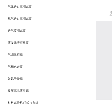
气体透过率测试仪
氧气透过率测试仪
透气度测试仪
蒸发残渣恒重仪
气调保鲜箱
气相色谱仪
鼓风干燥箱
反压高温蒸煮锅
材料试验机|门式拉力机