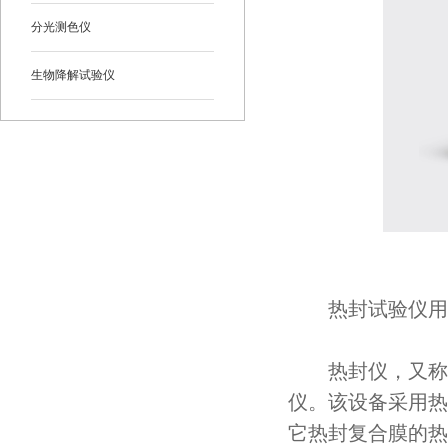
分光测色仪
生物降解试验仪
热封试验仪用
热封仪，又称为
仪。该设备采用热
它热封复合膜的热